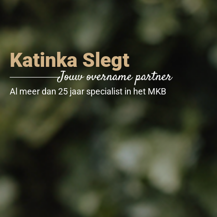
Katinka Slegt
Jouw overname partner
Wij helpen met rendementsverbe