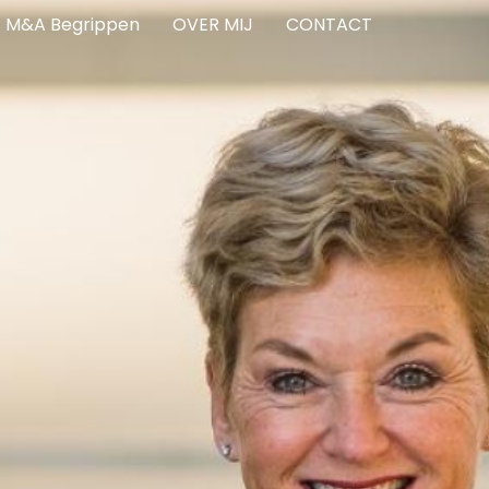
M&A Begrippen
OVER MIJ
CONTACT