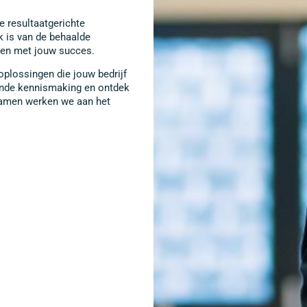
 resultaatgerichte
k is van de behaalde
iggen met jouw succes.
plossingen die jouw bedrijf
vende kennismaking en ontdek
 Samen werken we aan het