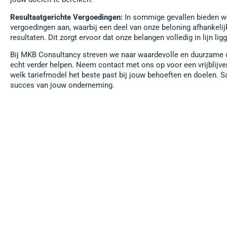
Resultaatgerichte Vergoedingen:
In sommige gevallen bieden we
vergoedingen aan, waarbij een deel van onze beloning afhankelij
resultaten. Dit zorgt ervoor dat onze belangen volledig in lijn l
Bij MKB Consultancy streven we naar waardevolle en duurzame o
echt verder helpen. Neem contact met ons op voor een vrijblij
welk tariefmodel het beste past bij jouw behoeften en doelen.
succes van jouw onderneming.